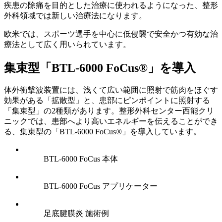
疾患の除痛を目的とした治療に使われるようになった、整形
外科領域では新しい治療法になります。
欧米では、スポーツ選手を中心に低侵襲で安全かつ有効な治
療法として広く用いられています。
集束型「BTL-6000 FoCus®」を導入
体外衝撃波装置には、浅くて広い範囲に照射で筋肉をほぐす
効果がある「拡散型」と、患部にピンポイントに照射する
「集束型」の2種類があります。整形外科センター西能クリ
ニックでは、患部へより高いエネルギーを伝えることができ
る、集束型の「BTL-6000 FoCus®」を導入しています。
BTL-6000 FoCus 本体
BTL-6000 FoCus アプリケーター
足底腱膜炎 施術例