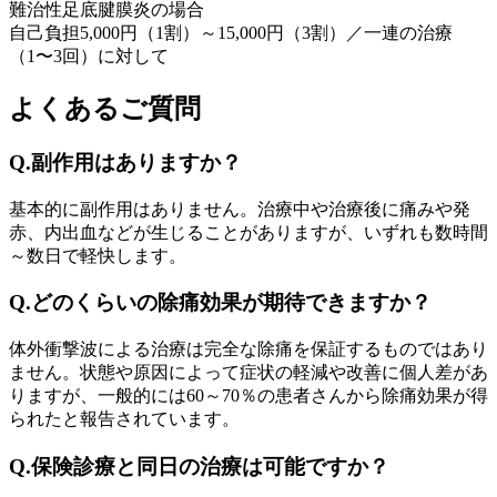
難治性足底腱膜炎の場合
自己負担5,000円（1割）～15,000円（3割）／一連の治療
（1〜3回）に対して
よくあるご質問
Q.副作用はありますか？
基本的に副作用はありません。治療中や治療後に痛みや発
赤、内出血などが生じることがありますが、いずれも数時間
～数日で軽快します。
Q.どのくらいの除痛効果が期待できますか？
体外衝撃波による治療は完全な除痛を保証するものではあり
ません。状態や原因によって症状の軽減や改善に個人差があ
りますが、一般的には60～70％の患者さんから除痛効果が得
られたと報告されています。
Q.保険診療と同日の治療は可能ですか？