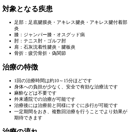
対象となる疾患
足部：足底腱膜炎・アキレス腱炎・アキレス腱付着部
炎
膝：ジャンパー膝・オスグッド病
肘：テニス肘・ゴルフ肘
肩：石灰沈着性腱炎・腱板炎
骨折：疲労骨折・偽関節
治療の特徴
1回の治療時間は約10～15分ほどです
身体への負担が少なく、安全で有効な治療法です
麻酔などは不要です
外来通院での治療が可能です
治療後には治療前と同様にすぐに歩行が可能です
一定期間をおき、複数回治療を行うことでより効果が
期待できます
治療の流れ