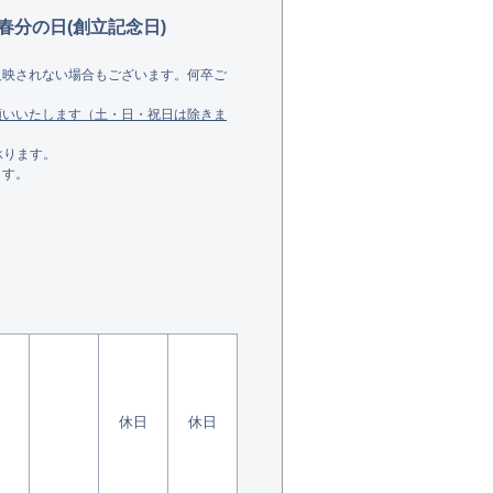
春分の日(創立記念日)
反映されない場合もございます。何卒ご
願いいたします（土・日・祝日は除きま
承ります。
ます。
休日
休日