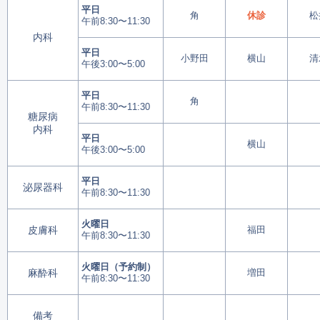
平日
角
休診
松
午前8:30〜11:30
内科
平日
小野田
横山
清
午後3:00〜5:00
平日
角
午前8:30〜11:30
糖尿病
内科
平日
横山
午後3:00〜5:00
平日
泌尿器科
午前8:30〜11:30
火曜日
皮膚科
福田
午前8:30〜11:30
火曜日（予約制）
麻酔科
増田
午前8:30〜11:30
備考