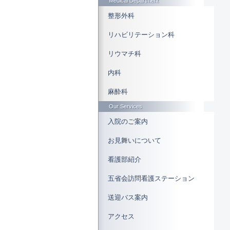
Medical Department
整形外科
リハビリテーション科
リウマチ科
内科
麻酔科
Our Services
入院のご案内
お見舞いについて
看護部紹介
五省会訪問看護ステーション
送迎バス案内
アクセス