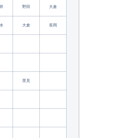
井
野田
大倉
水
大倉
長岡
里見