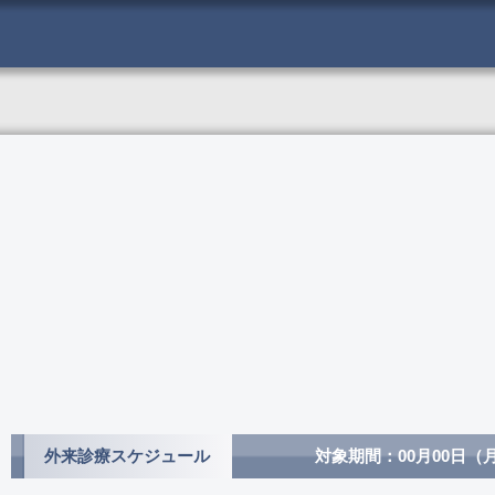
外来診療スケジュール
対象期間：
00月00日
（