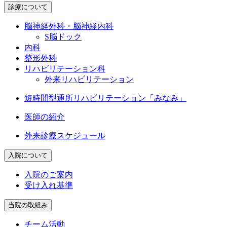
診療について
脳神経外科・脳神経内科
S脳ドック
内科
整形外科
リハビリテーション科
外来リハビリテーション
短時間型通所
リハビリテーション「みなみ」
医師の紹介
外来診療スケジュール
入院について
入院のご案内
受け入れ基準
当院の取組み
チーム活動