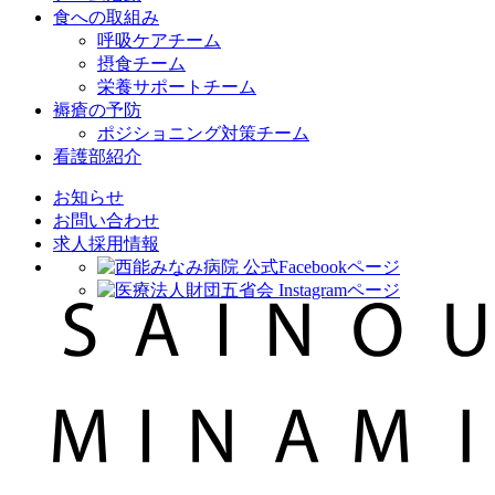
食への取組み
呼吸ケアチーム
摂食チーム
栄養サポートチーム
褥瘡の予防
ポジショニング対策チーム
看護部紹介
お知らせ
お問い合わせ
求人採用情報