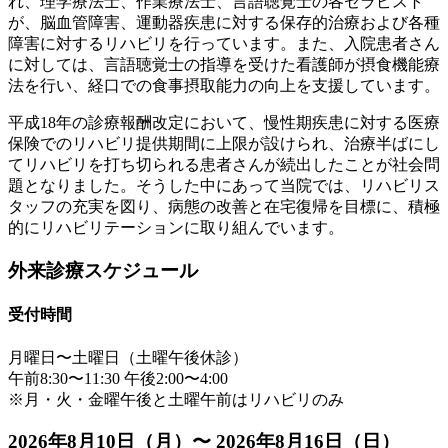
れ、理学療法士、作業療法士、言語聴覚士の各セラピスト
が、脳血管障害、運動器疾患に対する保存的治療および各種
障害に対するリハビリを行っています。また、入院患者さん
に対しては、言語聴覚士の指導を受けた看護師が摂食機能療
法を行い、経口での食事摂取能力の向上を支援しています。
平成18年の診療報酬改定において、慢性期疾患に対する医療
保険でのリハビリ提供期間に上限が設けられ、治療半ばにし
てリハビリを打ち切られる患者さんが続出したことが社会問
題となりました。そうした中にあって当院では、リハビリス
タッフの充実を図り、病態の改善と在宅復帰を目標に、積極
的にリハビリテーションに取り組んでいます。
外来診療スケジュール
受付時間
月曜日〜土曜日（土曜午後休診）
午前8:30〜11:30 午後2:00〜4:00
※月・火・金曜午後と土曜午前はリハビリのみ
2026年8月10日（月）〜 2026年8月16日（日）