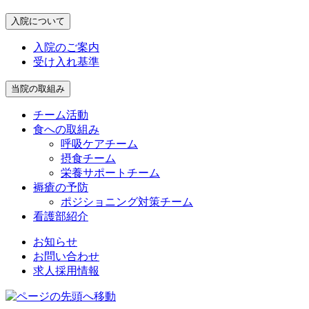
入院について
入院のご案内
受け入れ基準
当院の取組み
チーム活動
食への取組み
呼吸ケアチーム
摂食チーム
栄養サポートチーム
褥瘡の予防
ポジショニング対策チーム
看護部紹介
お知らせ
お問い合わせ
求人採用情報