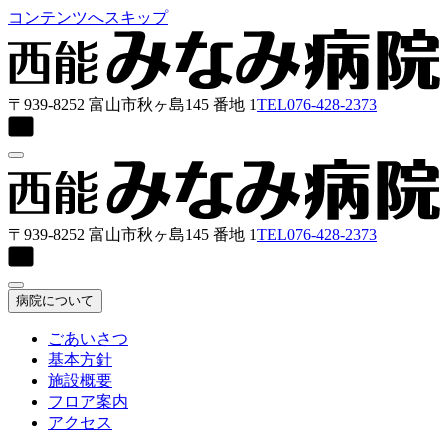
コンテンツへスキップ
〒939-8252 富山市秋ヶ島145 番地 1
TEL
076-428-2373
〒939-8252 富山市秋ヶ島145 番地 1
TEL
076-428-2373
病院について
ごあいさつ
基本方針
施設概要
フロア案内
アクセス