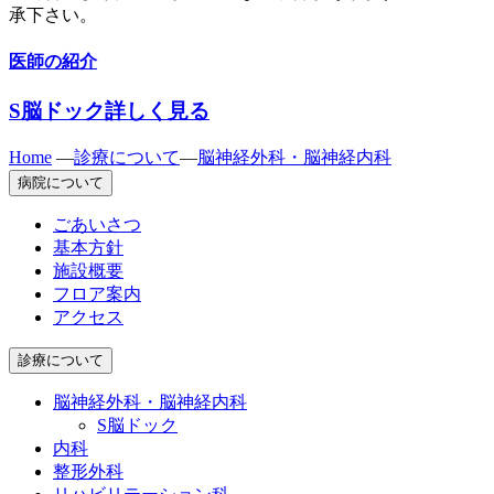
承下さい。
医師の紹介
S脳ドック
詳しく見る
Home
—
診療について
—
脳神経外科・脳神経内科
病院について
ごあいさつ
基本方針
施設概要
フロア案内
アクセス
診療について
脳神経外科・脳神経内科
S脳ドック
内科
整形外科