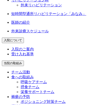
リハビリテーション科
外来リハビリテーション
短時間型通所
リハビリテーション「みなみ」
医師の紹介
外来診療スケジュール
入院について
入院のご案内
受け入れ基準
当院の取組み
チーム活動
食への取組み
呼吸ケアチーム
摂食チーム
栄養サポートチーム
褥瘡の予防
ポジショニング対策チーム