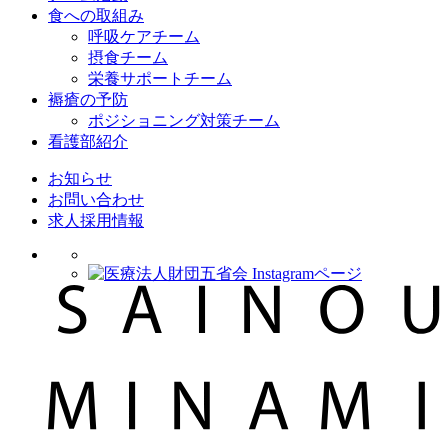
食への取組み
呼吸ケアチーム
摂食チーム
栄養サポートチーム
褥瘡の予防
ポジショニング対策チーム
看護部紹介
お知らせ
お問い合わせ
求人採用情報