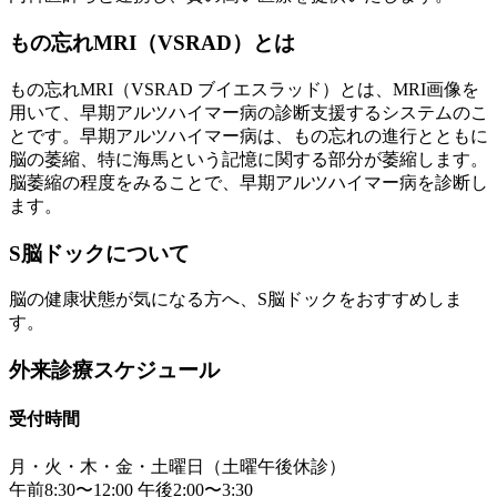
もの忘れMRI（VSRAD）とは
もの忘れMRI（VSRAD ブイエスラッド）とは、MRI画像を
用いて、早期アルツハイマー病の診断支援するシステムのこ
とです。早期アルツハイマー病は、もの忘れの進行とともに
脳の萎縮、特に海馬という記憶に関する部分が萎縮します。
脳萎縮の程度をみることで、早期アルツハイマー病を診断し
ます。
S脳ドックについて
脳の健康状態が気になる方へ、S脳ドックをおすすめしま
す。
外来診療スケジュール
受付時間
月・火・木・金・土曜日（土曜午後休診）
午前8:30〜12:00 午後2:00〜3:30