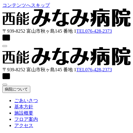
コンテンツへスキップ
〒939-8252 富山市秋ヶ島145 番地 1
TEL
076-428-2373
〒939-8252 富山市秋ヶ島145 番地 1
TEL
076-428-2373
病院について
ごあいさつ
基本方針
施設概要
フロア案内
アクセス