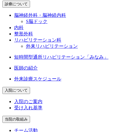
診療について
脳神経外科・脳神経内科
S脳ドック
内科
整形外科
リハビリテーション科
外来リハビリテーション
短時間型通所
リハビリテーション「みなみ」
医師の紹介
外来診療スケジュール
入院について
入院のご案内
受け入れ基準
当院の取組み
チーム活動