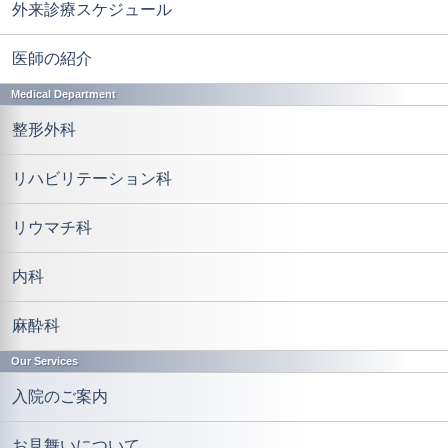
外来診療スケジュール
医師の紹介
Medical Department
整形外科
リハビリテーション科
リウマチ科
内科
麻酔科
Our Services
入院のご案内
お見舞いについて