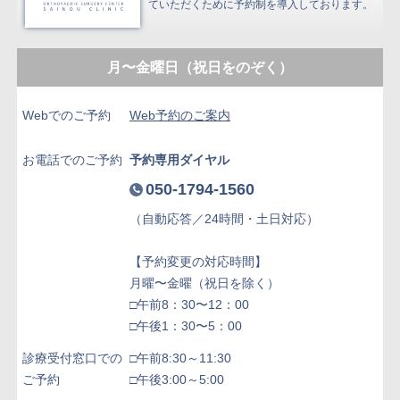
ていただくために予約制を導入しております。
月〜金曜日（祝日をのぞく）
Webでのご予約
Web予約のご案内
お電話でのご予約
予約専用ダイヤル
050-1794-1560
（自動応答／24時間・土日対応）
【予約変更の対応時間】
月曜〜金曜（祝日を除く）
□午前8：30〜12：00
□午後1：30〜5：00
診療受付窓口での
□午前8:30～11:30
ご予約
□午後3:00～5:00