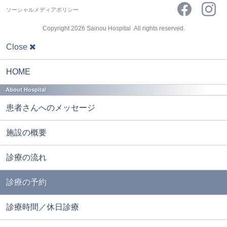
ソーシャルメディアポリシー
Copyright 2026 Sainou Hospital .All rights reserved.
Close
Main
menu
HOME
About Hospital
患者さんへのメッセージ
施設の概要
診療の流れ
診療の予約
診療時間／休日診療