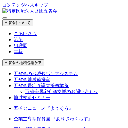
コンテンツへスキップ
五省会について
ごあいさつ
沿革
組織図
年報
五省会の地域包括ケア
五省会の地域包括ケアシステム
五省会地域連携室
五省会居宅介護支援事業所
五省会居宅介護支援のお問い合わせ
地域交流セミナー
五省会ニュース『ようそろ』
企業主導型保育園 『ありさわくらす』