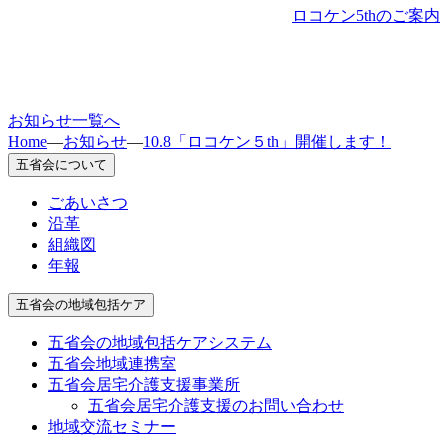
ロコケン5thのご案内
お知らせ一覧へ
Home
—
お知らせ
—
10.8「ロコケン５th」開催します！
五省会について
ごあいさつ
沿革
組織図
年報
五省会の地域包括ケア
五省会の地域包括ケアシステム
五省会地域連携室
五省会居宅介護支援事業所
五省会居宅介護支援のお問い合わせ
地域交流セミナー