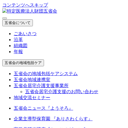
コンテンツへスキップ
五省会について
ごあいさつ
沿革
組織図
年報
五省会の地域包括ケア
五省会の地域包括ケアシステム
五省会地域連携室
五省会居宅介護支援事業所
五省会居宅介護支援のお問い合わせ
地域交流セミナー
五省会ニュース『ようそろ』
企業主導型保育園 『ありさわくらす』