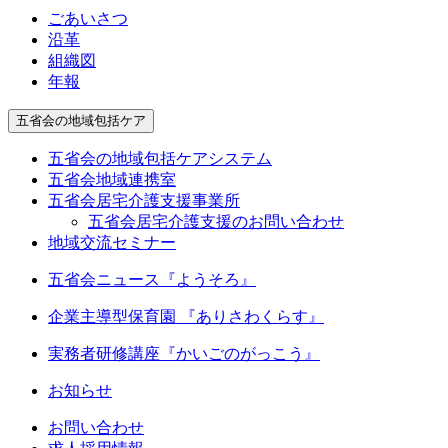
ごあいさつ
沿革
組織図
年報
五省会の地域包括ケア
五省会の地域包括ケアシステム
五省会地域連携室
五省会居宅介護支援事業所
五省会居宅介護支援のお問い合わせ
地域交流セミナー
五省会ニュース『ようそろ』
企業主導型保育園 『ありさわくらす』
実務者研修講座
『かいごのがっこう』
お知らせ
お問い合わせ