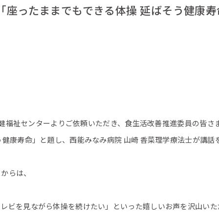
「座ったままでもできる体操 延ばそう健康寿
市の保健福祉センターよりご依頼いただき、食生活改善推進委員の皆
う健康寿命」と題し、西能みなみ病院 山崎 香菜理学療法士が講話
まからは、
テレビを見ながら体操を続けたい」といった嬉しいお声を沢山いた