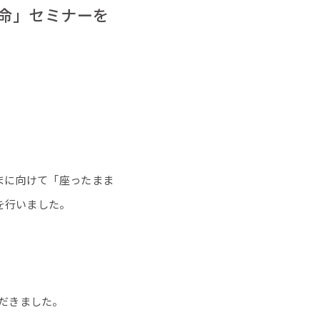
命」セミナーを
さまに向けて「座ったまま
を行いました。
だきました。