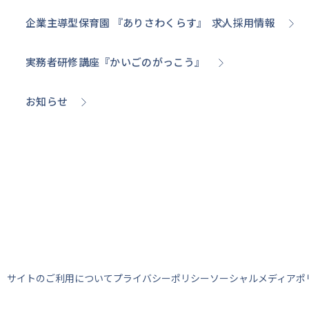
企業主導型保育園 『ありさわくらす』
求人採用情報
実務者研修講座
『かいごのがっこう』
お知らせ
サイトのご利用について
プライバシーポリシー
ソーシャルメディアポ