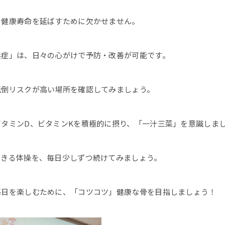
、健康寿命を延ばすために欠かせません。
鬆症」は、日々の心がけで予防・改善が可能です。
転倒リスクが高い場所を確認してみましょう。
タミンD、ビタミンKを積極的に摂り、「一汁三菜」を意識しま
できる体操を、毎日少しずつ続けてみましょう。
毎日を楽しむために、「コツコツ」健康な骨を目指しましょう！