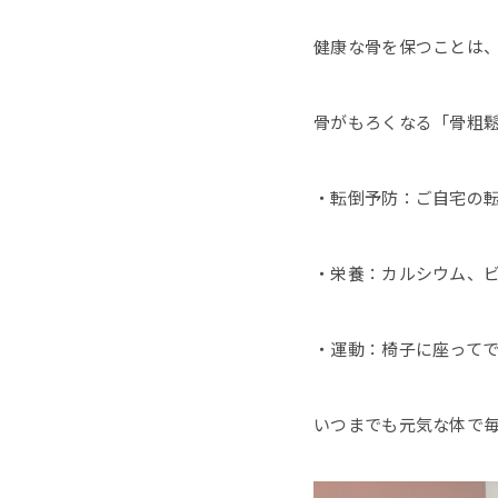
健康な骨を保つことは
骨がもろくなる「骨粗
・転倒予防：ご自宅の
・栄養：カルシウム、ビ
・運動：椅子に座って
いつまでも元気な体で