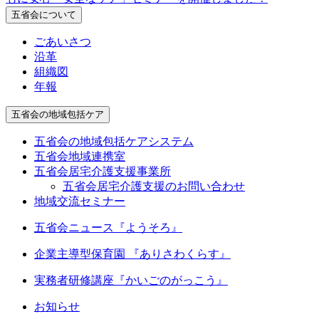
五省会について
ごあいさつ
沿革
組織図
年報
五省会の地域包括ケア
五省会の地域包括ケアシステム
五省会地域連携室
五省会居宅介護支援事業所
五省会居宅介護支援のお問い合わせ
地域交流セミナー
五省会ニュース『ようそろ』
企業主導型保育園 『ありさわくらす』
実務者研修講座
『かいごのがっこう』
お知らせ