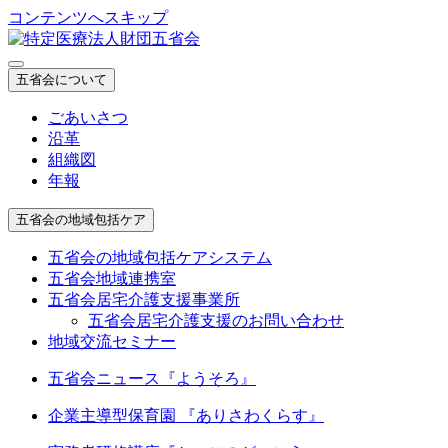
コンテンツへスキップ
五省会について
ごあいさつ
沿革
組織図
年報
五省会の地域包括ケア
五省会の地域包括ケアシステム
五省会地域連携室
五省会居宅介護支援事業所
五省会居宅介護支援のお問い合わせ
地域交流セミナー
五省会ニュース『ようそろ』
企業主導型保育園 『ありさわくらす』