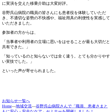
に実演を交えた移乗介助は大変好評。
谷野呉山病院の職員の皆さんにも患者役を体験していただ
き、不適切な姿勢の不快感や、福祉用具の利便性を実感して
いただきました。
参加者の方からは、
「当事者や利用者の立場に思いをはせることが最も大切だと
共有できた。」
「知っているのと知らないでは全く違う。とても分かりやす
い実技でした。」
といった声が寄せられました。
お知らせ一覧へ
Home
—
地域交流
—
谷野呉山病院さんで「職員、患者さまと
もに安心・安全なケア」セミナーを開催しました！