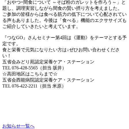
「おやつ=間食について ～そば粉のガレットを作ろう～」と
題し、調理実習しながら間食の賢い摂り方を考えました。
ご参加の皆様からは食べる筋力の低下について心配されてい
る声もありました。今後は「食べる」機能のエクササイズも
ご紹介していきたいと考えています。
『つなGO』さんセミナー第4回は《運動》をテーマとする予
定です。
食と栄養で元気になりたい方は↓ぜひお問い合わせくださ
い！
五省会みどり苑認定栄養ケア・ステーション
TEL 076-428-5565（担当 坂井）
☆高田地区はこちらまで☆
五省会西能病院認定栄養ケア・ステーション
TEL 076-422-2211（担当 米原）
お知らせ一覧へ