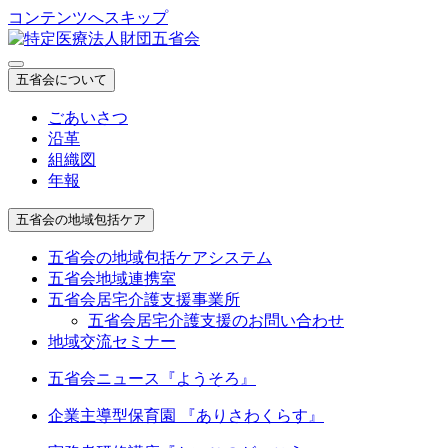
コンテンツへスキップ
五省会について
ごあいさつ
沿革
組織図
年報
五省会の地域包括ケア
五省会の地域包括ケアシステム
五省会地域連携室
五省会居宅介護支援事業所
五省会居宅介護支援のお問い合わせ
地域交流セミナー
五省会ニュース『ようそろ』
企業主導型保育園 『ありさわくらす』