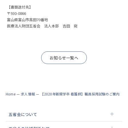
【書類送付先】
〒930-0866
富山県富山市高田70番地
医療法人財団五省会 法人本部 吉田 宛
お知らせ一覧へ
Home
—
求人情報
—
【2020年新規学卒 看護師】職員採用試験のご案内
五省会について