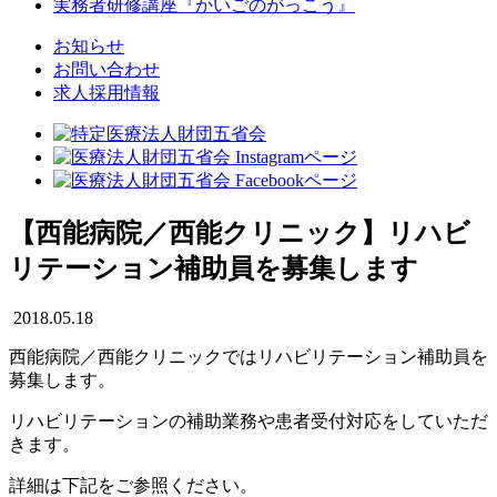
実務者研修講座
『かいごのがっこう』
お知らせ
お問い合わせ
求人採用情報
【西能病院／西能クリニック】リハビ
リテーション補助員を募集します
2018.05.18
西能病院／西能クリニックではリハビリテーション補助員を
募集します。
リハビリテーションの補助業務や患者受付対応をしていただ
きます。
詳細は下記をご参照ください。