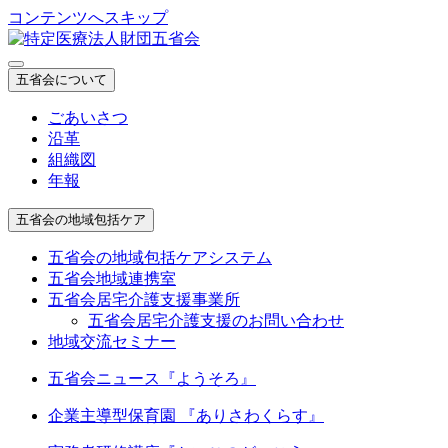
コンテンツへスキップ
五省会について
ごあいさつ
沿革
組織図
年報
五省会の地域包括ケア
五省会の地域包括ケアシステム
五省会地域連携室
五省会居宅介護支援事業所
五省会居宅介護支援のお問い合わせ
地域交流セミナー
五省会ニュース『ようそろ』
企業主導型保育園 『ありさわくらす』