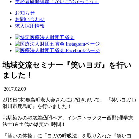
実務者研修講座
『かいごのがっこう』
お知らせ
お問い合わせ
求人採用情報
地域交流セミナー『笑いヨガ』を行い
ました！
2017.02.09
2月9日(木)鹿島町老人会さんにお招き頂いて、 『笑いヨガ in
滑川市鹿島町』を行いました！
お馴染みの49歳差凸凹ペア、インストラクター西野(理学療
法士)＆土代の爆笑の1時間!!
「笑いの体操」に「ヨガの呼吸法」を取り入れた『笑いヨ