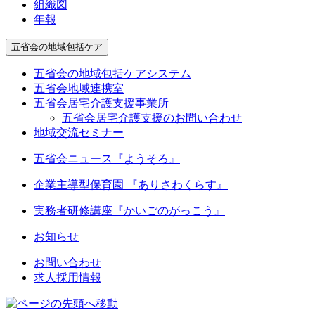
組織図
年報
五省会の地域包括ケア
五省会の地域包括ケアシステム
五省会地域連携室
五省会居宅介護支援事業所
五省会居宅介護支援のお問い合わせ
地域交流セミナー
五省会ニュース『ようそろ』
企業主導型保育園 『ありさわくらす』
実務者研修講座
『かいごのがっこう』
お知らせ
お問い合わせ
求人採用情報