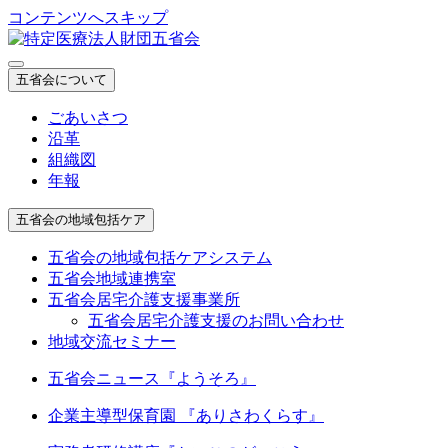
コンテンツへスキップ
五省会について
ごあいさつ
沿革
組織図
年報
五省会の地域包括ケア
五省会の地域包括ケアシステム
五省会地域連携室
五省会居宅介護支援事業所
五省会居宅介護支援のお問い合わせ
地域交流セミナー
五省会ニュース『ようそろ』
企業主導型保育園 『ありさわくらす』