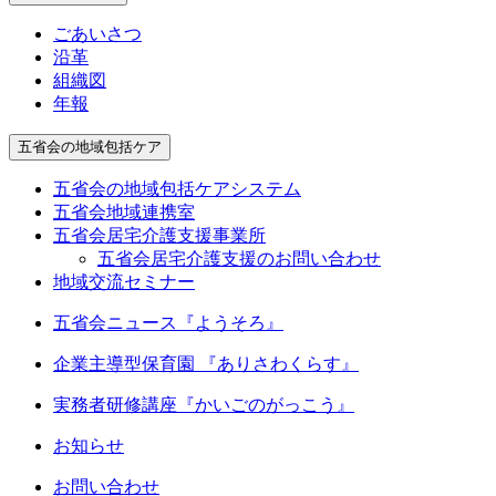
ごあいさつ
沿革
組織図
年報
五省会の地域包括ケア
五省会の地域包括ケアシステム
五省会地域連携室
五省会居宅介護支援事業所
五省会居宅介護支援のお問い合わせ
地域交流セミナー
五省会ニュース『ようそろ』
企業主導型保育園 『ありさわくらす』
実務者研修講座
『かいごのがっこう』
お知らせ
お問い合わせ