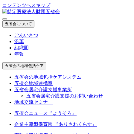
コンテンツへスキップ
五省会について
ごあいさつ
沿革
組織図
年報
五省会の地域包括ケア
五省会の地域包括ケアシステム
五省会地域連携室
五省会居宅介護支援事業所
五省会居宅介護支援のお問い合わせ
地域交流セミナー
五省会ニュース『ようそろ』
企業主導型保育園 『ありさわくらす』